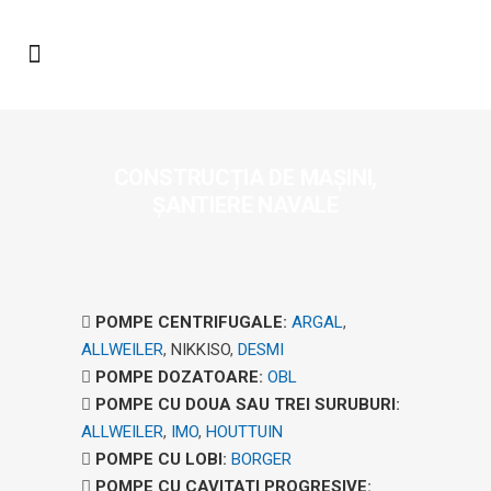
CONSTRUCȚIA DE MAȘINI,
ȘANTIERE NAVALE
POMPE CENTRIFUGALE
:
ARGAL
,
ALLWEILER
,
NIKKISO
,
DESMI
POMPE DOZATOARE
:
OBL
POMPE CU DOUA SAU TREI SURUBURI
:
ALLWEILER
,
IMO
,
HOUTTUIN
POMPE CU LOBI
:
BORGER
POMPE CU CAVITATI PROGRESIVE
: