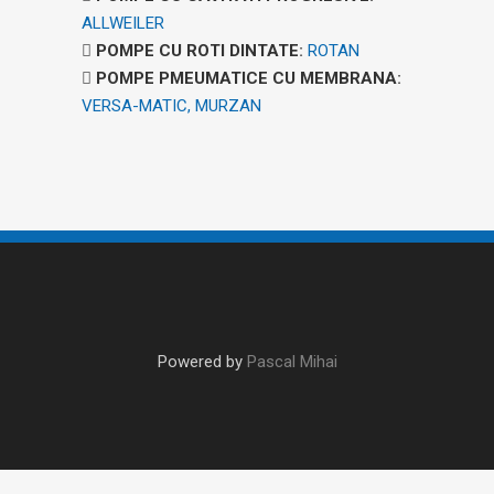
ALLWEILER
POMPE CU ROTI DINTATE
:
ROTAN
POMPE PMEUMATICE CU MEMBRANA
:
VERSA-MATIC,
MURZAN
Powered by
Pascal Mihai