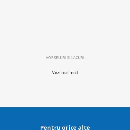
VOPSELURI SI LACURI
Vezi mai mult
Pentru orice alte