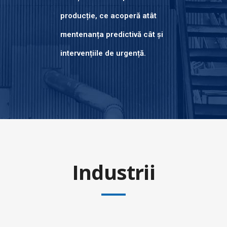
producție, ce acoperă atât
mentenanța predictivă cât și
intervențiile de urgență.
Industrii