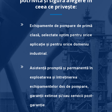
potrivită și sigură alegere în
ceea ce privește:
Echipamente de pompare de primă
clasă, selectate optim pentru orice
aplicație și pentru orice domeniu
industrial.
Asistență promptă și permanentă în
exploatarea și întreținerea
echipamentelor dvs de pompare,
garanții extinse și/sau servicii post-
garanție.