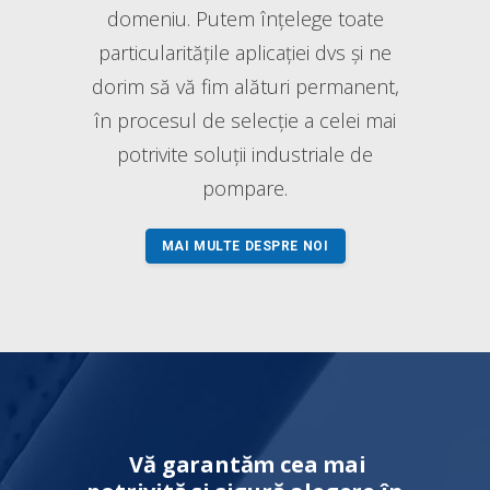
domeniu. Putem înțelege toate
particularitățile aplicației dvs și ne
dorim să vă fim alături permanent,
în procesul de selecție a celei mai
potrivite soluții industriale de
pompare.
MAI MULTE DESPRE NOI
Vă garantăm cea mai