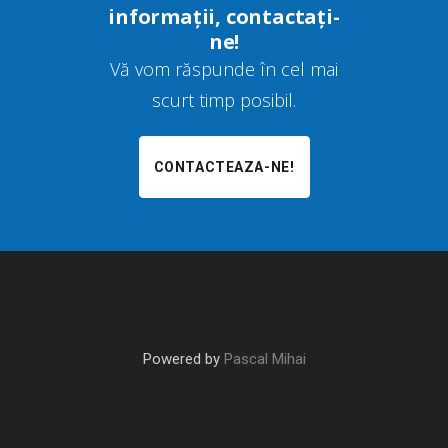
informații, contactați-
ne!
Vă vom răspunde în cel mai
scurt timp posibil.
CONTACTEAZA-NE!
Powered by
Pascal Mihai